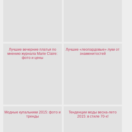
Лучшие вечерние платья по
Лучшие «леопардовые» луки от
мнению журнала Marie Claire:
знаменитостей
фото и цены
Модные купальники 2015: фото и
Тенденции моды весна-лето
тренды
2015: в стиле 70-х!