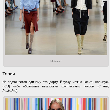
Jil Sander
Талия
Не подчиняется единому стандарту. Блузку можно носить навыпуск
(
ICB
) либо обрамлять нешироким контрастным поясом (
Chanel,
Paul&Joe
).