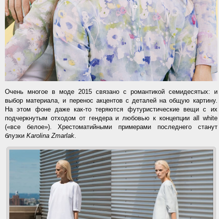
Очень многое в моде 2015 связано с романтикой семидесятых: и
выбор материала, и перенос акцентов с деталей на общую картину.
На этом фоне даже как-то теряются футуристические вещи с их
подчеркнутым отходом от гендера и любовью к концепции all white
(«все белое»). Хрестоматийными примерами последнего станут
блузки
Karolina Zmarlak
.