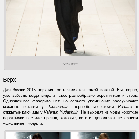
Nina Ricci
Верх
Для блузки 2015 верхняя треть является самой важной. Вы, верно,
уже забыли, когда видели такое разнообразие воротничков и стоек.
Однозначного фаворита нет, но особого упоминания заслуживают
кожаные вставки у
Jacquemus
, черно-белые стойки
Rodarte
и
открытые ключицы у
Valentin Yudashkin
. Не выходят из моды короткие
воротнички в стиле преппи, которые, кстати, дополняют не совсем
«школьные» модели.