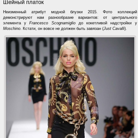
Шейный платок
Неизменный атрибут модной блузки 2015. Фото коллекций
демонстрируют нам разнообразие вариантов: от центрального
элемента у
Francesco Scognamiglio
до кокетливой надстройки у
Moschino
. Кстати, он вовсе не должен быть завязан (
Just Cavalli
).