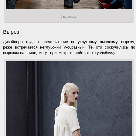
Jacquemus
Вырез
Дизайнеры отдают предпочтение полукруглому высокому вырезу,
реже встречается неглубокий V-образный. Те, кто соскучились по
вырезам на спине, могут присмотреть себе что-то у
Hellessy
.