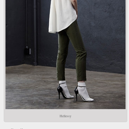
Hellessy