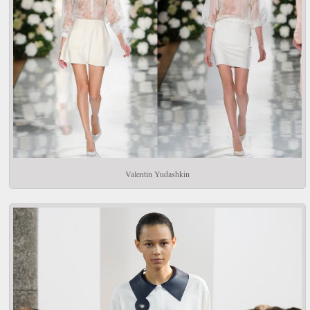
Valentin Yudashkin