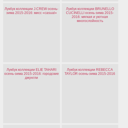
Лукбук коллекции J.CREW осень-
Лукбук коллекции BRUNELLO
зима 2015-2016: мисс «casual»
CUCINELLI осень-зима 2015-
2016: мягкая и уютная
многослойность
Лукбук коллекции ELIE TAHARI
Лукбук коллекции REBECCA
осень-зима 2015-2016: городские
TAYLOR осень-зима 2015-2016
джунгли