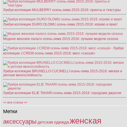
Лукбук коллекции MULBERRY осень-зима 2015-2016: принты и текстуры
Лукбук коллекции DURO OLOWU осень-зима 2015-2016: игриво и ярко!
Модное женское пальто осень-зима 2015-2016: лучшие модели сезона
Лукбук
коллекции J.CREW осень-зима 2015-2016: мисс «casual»
Лукбук коллекции BRUNELLO CUCINELLI осень-зима 2015-2016: мягкая и
уютная многослойность
Лукбук коллекции ELIE TAHARI осень-зима 2015-2016: городские джунгли
<< все статьи <<
Метки
женская
аксессуары
детская одежда