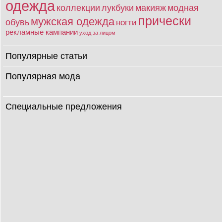
одежда
коллекции
лукбуки
макияж
модная
прически
мужская одежда
обувь
ногти
рекламные кампании
уход за лицом
Популярные статьи
Популярная мода
Специальные предложения