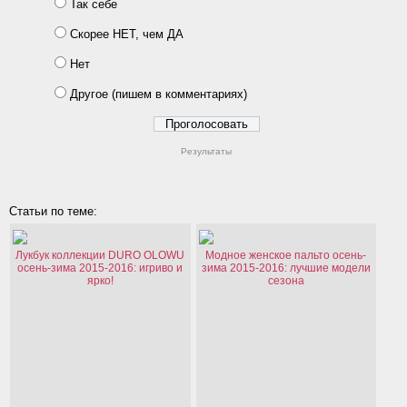
Так себе
Скорее НЕТ, чем ДА
Нет
Другое (пишем в комментариях)
Результаты
Статьи по теме:
Лукбук коллекции DURO OLOWU
Модное женское пальто осень-
осень-зима 2015-2016: игриво и
зима 2015-2016: лучшие модели
ярко!
сезона