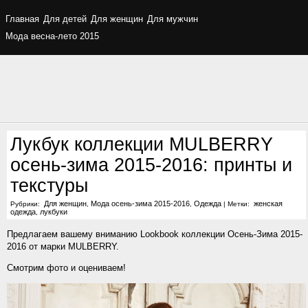
Главная
Для детей
Для женщин
Для мужчин
Мода весна-лето 2015
Лукбук коллекции MULBERRY
осень-зима 2015-2016: принты и
текстуры
Для женщин
Мода осень-зима 2015-2016
Одежда
женская
Рубрики:
,
,
|
Метки:
одежда
лукбуки
,
Предлагаем вашему вниманию Lookbook коллекции Осень-Зима 2015-
2016 от марки MULBERRY.
Смотрим фото и оцениваем!