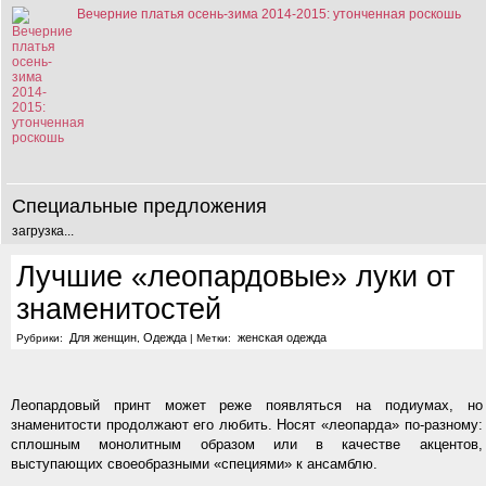
Вечерние платья осень-зима 2014-2015: утонченная роскошь
Специальные предложения
загрузка...
Лучшие «леопардовые» луки от
знаменитостей
Для женщин
Одежда
женская одежда
Рубрики:
,
|
Метки:
Леопардовый принт может реже появляться на подиумах, но
знаменитости продолжают его любить. Носят «леопарда» по-разному:
сплошным монолитным образом или в качестве акцентов,
выступающих своеобразными «специями» к ансамблю.