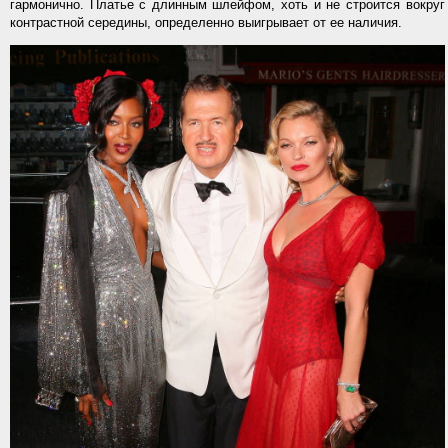
гармонично. Платье с длинным шлейфом, хоть и не строится вокруг
контрастной середины, определенно выигрывает от ее наличия.