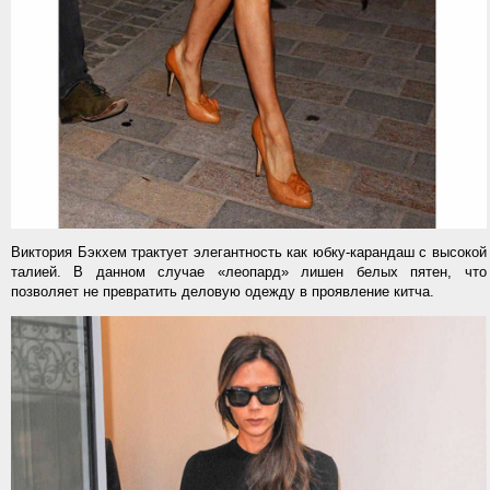
Виктория Бэкхем трактует элегантность как юбку-карандаш с высокой
талией. В данном случае «леопард» лишен белых пятен, что
позволяет не превратить деловую одежду в проявление китча.