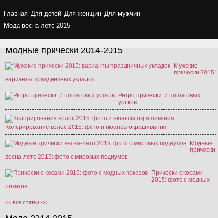
Главная
Для детей
Для женщин
Для мужчин
Мода весна-лето 2015
Модные прически 2014-2015
Мужские
прически 2015:
варианты праздничных укладок
Ретро прически: 7 пошаговых
уроков
Колорирование волос 2015: фото и нюансы окрашивания
Модные
прически
весна-лето 2015: фото с мировых подиумов
Прически с косами
2015: фото с модных
показов
<< все статьи <<