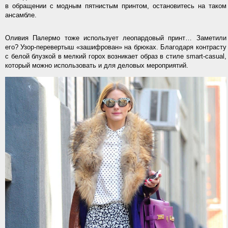
в обращении с модным пятнистым принтом, остановитесь на таком
ансамбле.
Оливия Палермо тоже использует леопардовый принт… Заметили
его? Узор-перевертыш «зашифрован» на брюках. Благодаря контрасту
с белой блузкой в мелкий горох возникает образ в стиле smart-casual,
который можно использовать и для деловых мероприятий.