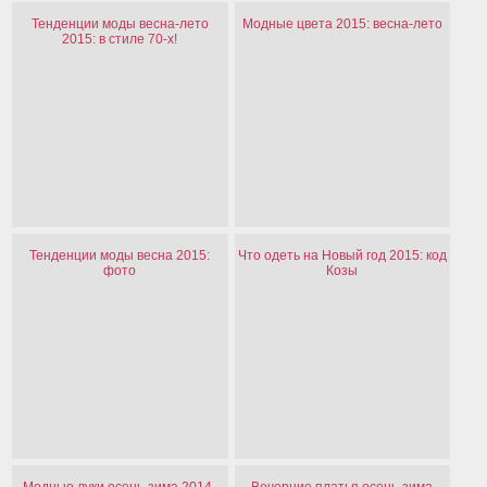
Тенденции моды весна-лето
Модные цвета 2015: весна-лето
2015: в стиле 70-х!
Тенденции моды весна 2015:
Что одеть на Новый год 2015: код
фото
Козы
Модные луки осень-зима 2014-
Вечерние платья осень-зима