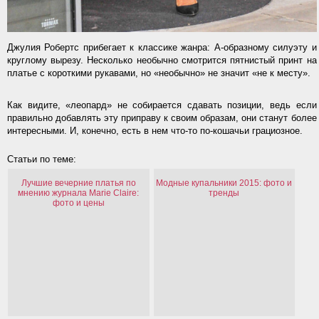
Джулия Робертс прибегает к классике жанра: А-образному силуэту и
круглому вырезу. Несколько необычно смотрится пятнистый принт на
платье с короткими рукавами, но «необычно» не значит «не к месту».
Как видите, «леопард» не собирается сдавать позиции, ведь если
правильно добавлять эту приправу к своим образам, они станут более
интересными. И, конечно, есть в нем что-то по-кошачьи грациозное.
Статьи по теме:
Лучшие вечерние платья по
Модные купальники 2015: фото и
мнению журнала Marie Claire:
тренды
фото и цены