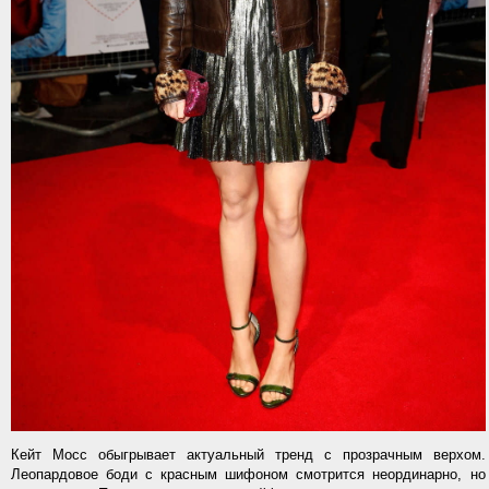
Кейт Мосс обыгрывает актуальный тренд с прозрачным верхом.
Леопардовое боди с красным шифоном смотрится неординарно, но