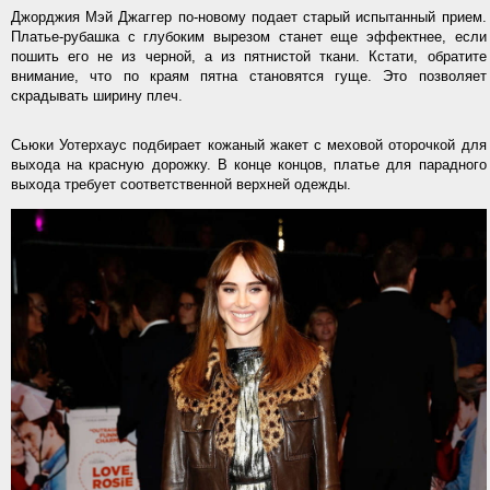
Джорджия Мэй Джаггер по-новому подает старый испытанный прием.
Платье-рубашка с глубоким вырезом станет еще эффектнее, если
пошить его не из черной, а из пятнистой ткани. Кстати, обратите
внимание, что по краям пятна становятся гуще. Это позволяет
скрадывать ширину плеч.
Сьюки Уотерхаус подбирает кожаный жакет с меховой оторочкой для
выхода на красную дорожку. В конце концов, платье для парадного
выхода требует соответственной верхней одежды.