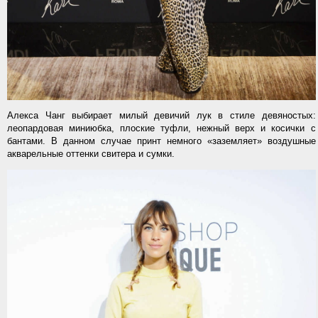
Алекса Чанг выбирает милый девичий лук в стиле девяностых:
леопардовая миниюбка, плоские туфли, нежный верх и косички с
бантами. В данном случае принт немного «заземляет» воздушные
акварельные оттенки свитера и сумки.