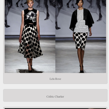
Lela Rose
Cédric Charlier