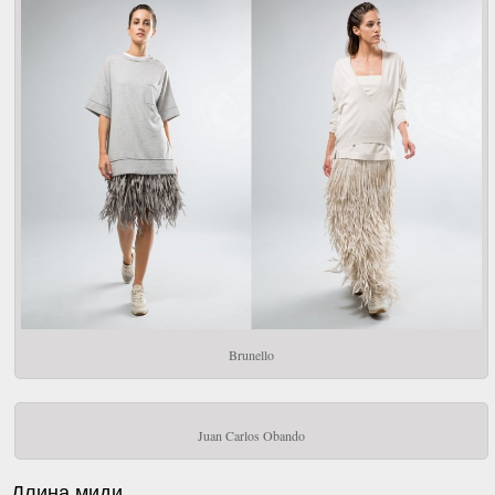
Brunello
Juan Carlos Obando
Длина миди