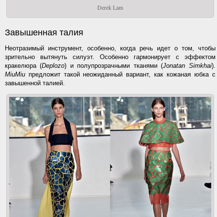
Derek Lam
Завышенная талия
Неотразимый инструмент, особенно, когда речь идет о том, чтобы
зрительно вытянуть силуэт. Особенно гармонирует с эффектом
кракелюра (
Deplozo
) и полупрозрачными тканями (
Jonatan Simkhai
).
MiuMiu
предложит такой неожиданный вариант, как кожаная юбка с
завышенной талией.