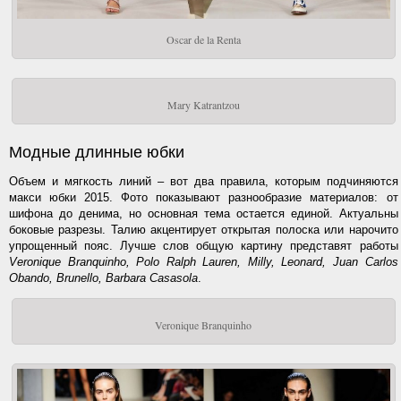
Oscar de la Renta
Mary Katrantzou
Модные длинные юбки
Объем и мягкость линий – вот два правила, которым подчиняются
макси юбки 2015. Фото показывают разнообразие материалов: от
шифона до денима, но основная тема остается единой. Актуальны
боковые разрезы. Талию акцентирует открытая полоска или нарочито
упрощенный пояс. Лучше слов общую картину представят работы
Veronique Branquinho, Polo Ralph Lauren, Milly, Leonard, Juan Carlos
Obando, Brunello, Barbara Casasola
.
Veronique Branquinho