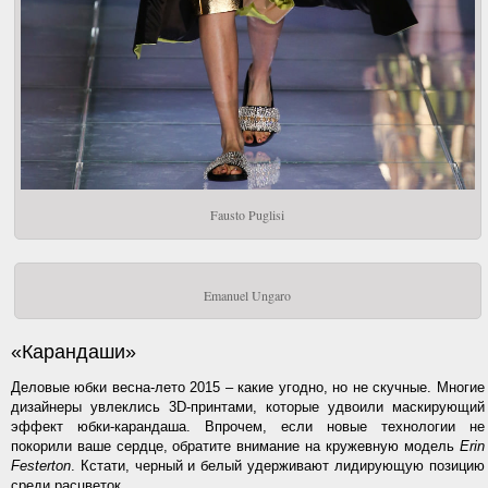
Fausto Puglisi
Emanuel Ungaro
«Карандаши»
Деловые юбки весна-лето 2015 – какие угодно, но не скучные. Многие
дизайнеры увлеклись 3D-принтами, которые удвоили маскирующий
эффект юбки-карандаша. Впрочем, если новые технологии не
покорили ваше сердце, обратите внимание на кружевную модель
Erin
Festerton
. Кстати, черный и белый удерживают лидирующую позицию
среди расцветок.