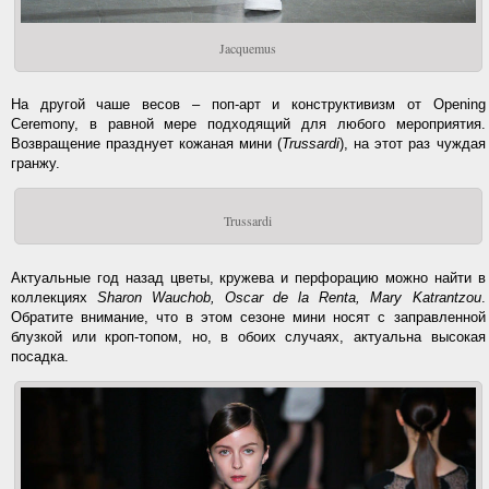
Jacquemus
На другой чаше весов – поп-арт и конструктивизм от Opening
Ceremony, в равной мере подходящий для любого мероприятия.
Возвращение празднует кожаная мини (
Trussardi
), на этот раз чуждая
гранжу.
Trussardi
Актуальные год назад цветы, кружева и перфорацию можно найти в
коллекциях
Sharon Wauchob, Oscar de la Renta, Mary Katrantzou
.
Обратите внимание, что в этом сезоне мини носят с заправленной
блузкой или кроп-топом, но, в обоих случаях, актуальна высокая
посадка.