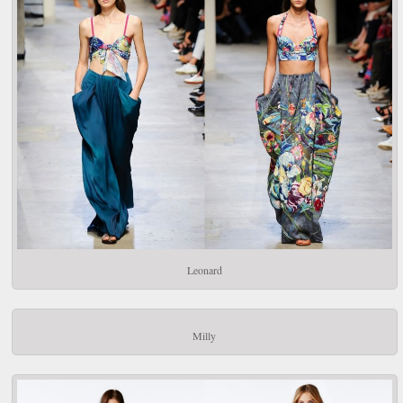
Leonard
Milly