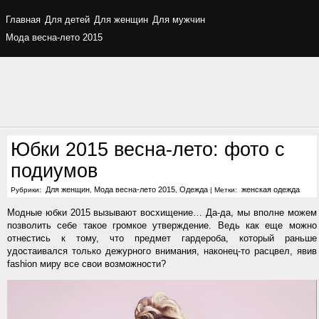
Главная
Для детей
Для женщин
Для мужчин
Мода весна-лето 2015
Юбки 2015 весна-лето: фото с
подиумов
Для женщин
Мода весна-лето 2015
Одежда
женская одежда
Рубрики:
,
,
|
Метки:
Модные юбки 2015 вызывают восхищение… Да-да, мы вполне можем
позволить себе такое громкое утверждение. Ведь как еще можно
отнестись к тому, что предмет гардероба, который раньше
удостаивался только дежурного внимания, наконец-то расцвел, явив
fashion миру все свои возможности?