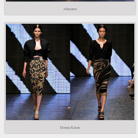
Altuzarra
Donna Karan