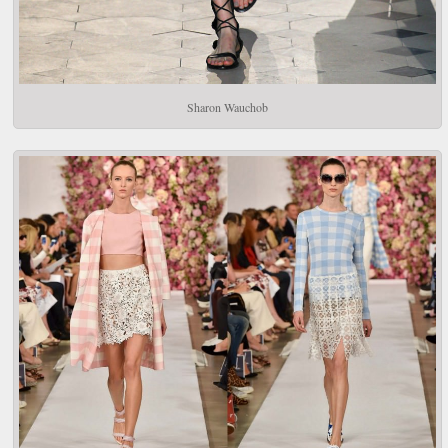
Sharon Wauchob