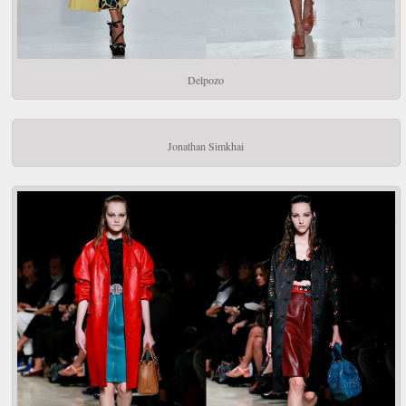
Delpozo
Jonathan Simkhai