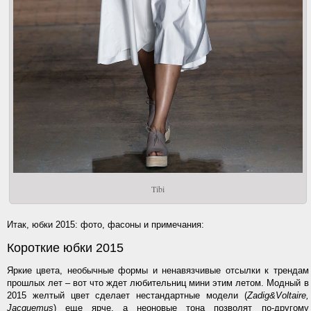
Tibi
Итак, юбки 2015: фото, фасоны и примечания:
Короткие юбки 2015
Яркие цвета, необычные формы и ненавязчивые отсылки к трендам
прошлых лет – вот что ждет любительниц мини этим летом. Модный в
2015 желтый цвет сделает нестандартные модели (
Zadig&Voltaire,
Jacquemus
) еще ярче, а неоновые тона позволят по-другому