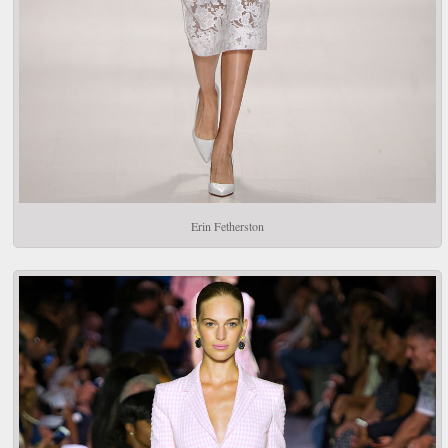
Erin Fetherston