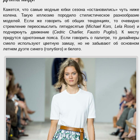
Кажется, что самые модные юбки сезона «остановились» чуть ниже
колена. Такую иллюзию породило стилистическое разнообразие
моделей. Если же говорить об общих тенденциях, то очевидно
стремление переосмыслить пятидесятые (
Michael Kors, Lela Rose
) и
подчеркнуть движение (
Cedric Charlier, Fausto Puglisi
). К месту
придутся однотонные пояса. Если говорить о палитре, то дизайнеры
смело используют цветную замшу, но не забывают об основном
летнем дуэте синего (голубого) и белого.