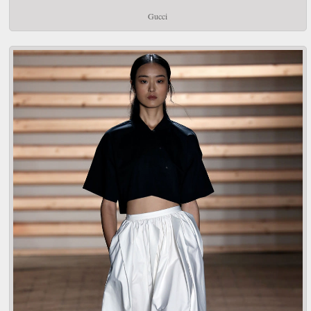
Gucci